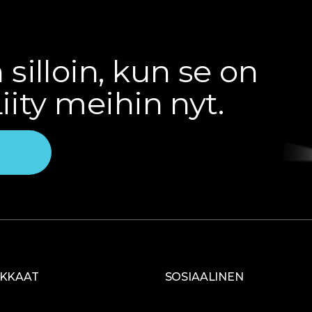
silloin, kun se on
Liity meihin nyt.
n
AKKAAT
SOSIAALINEN