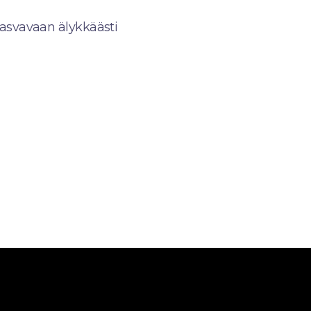
asvavaan älykkäästi