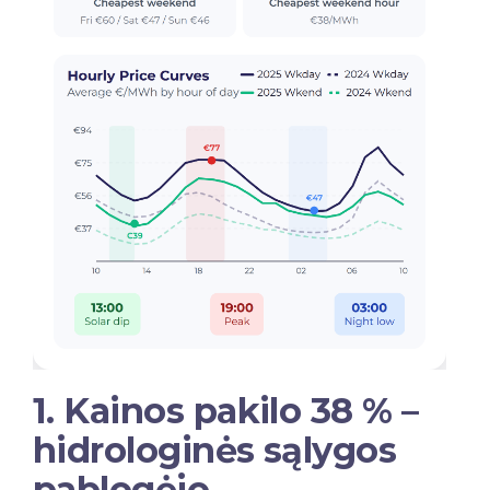
1. Kainos pakilo 38 % –
hidrologinės sąlygos
pablogėjo