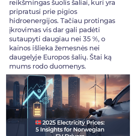
reikšmingas šuolis šaliai, kuri yra
pripratusi prie pigios
hidroenergijos. Tačiau protingas
įkrovimas vis dar gali padėti
sutaupyti daugiau nei 35 %, o
kainos išlieka žemesnės nei
daugelyje Europos šalių. Štai ką
mums rodo duomenys.