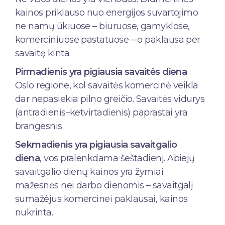
kainos priklauso nuo energijos suvartojimo
ne namų ūkiuose – biuruose, gamyklose,
komerciniuose pastatuose – o paklausa per
savaitę kinta.
Pirmadienis yra pigiausia savaitės diena
Oslo regione, kol savaitės komercinė veikla
dar nepasiekia pilno greičio. Savaitės vidurys
(antradienis–ketvirtadienis) paprastai yra
brangesnis.
Sekmadienis yra pigiausia savaitgalio
diena
, vos pralenkdama šeštadienį. Abiejų
savaitgalio dienų kainos yra žymiai
mažesnės nei darbo dienomis – savaitgalį
sumažėjus komercinei paklausai, kainos
nukrinta.