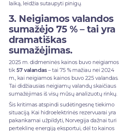
laiką, leidžia sutaupyti pinigų.
3. Neigiamos valandos
sumažėjo 75 % – tai yra
dramatiškas
sumažėjimas.
2025 m. didmeninės kainos buvo neigiamos
tik
57 valandas
– tai 75 % mažiau nei 2024
m., kai neigiamos kainos buvo 225 valandas.
Tai didžiausias neigiamų valandų skaičiaus
sumažėjimas iš visų mūsų analizuotų rinkų.
Šis kritimas atspindi sudėtingesnę tiekimo
situaciją. Kai hidroelektrinės rezervuarai yra
pakankamai užpildyti, Norvegija dažnai turi
perteklinę energiją eksportui, dėl to kainos