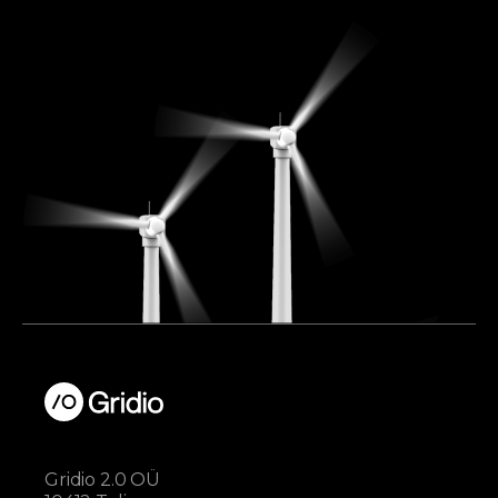
Gridio 2.0 OÜ