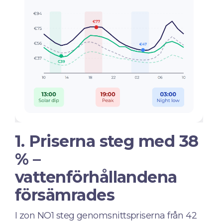
1. Priserna steg med 38
% –
vattenförhållandena
försämrades
I zon NO1 steg genomsnittspriserna från 42