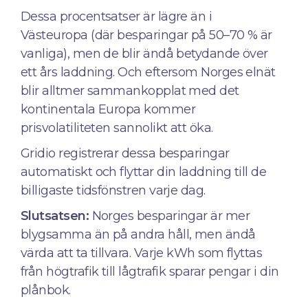
Dessa procentsatser är lägre än i
Västeuropa (där besparingar på 50–70 % är
vanliga), men de blir ändå betydande över
ett års laddning. Och eftersom Norges elnät
blir alltmer sammankopplat med det
kontinentala Europa kommer
prisvolatiliteten sannolikt att öka.
Gridio registrerar dessa besparingar
automatiskt och flyttar din laddning till de
billigaste tidsfönstren varje dag.
Slutsatsen:
Norges besparingar är mer
blygsamma än på andra håll, men ändå
värda att ta tillvara. Varje kWh som flyttas
från högtrafik till lågtrafik sparar pengar i din
plånbok.