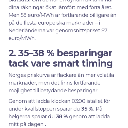
dina räkningar ökat jämfört med förra året.
Men 58 euro/MWh är fortfarande billigare än
på de flesta europeiska marknader – i
Nederländerna var genomsnittspriset 87
euro/MWh.
2. 35–38 % besparingar
tack vare smart timing
Norges priskurva är flackare än mer volatila
marknader, men det finns fortfarande
möjlighet till betydande besparingar.
Genom att ladda klockan 03:00 istället för
under kvällstoppen sparar du
35 %.
På
helgerna sparar du
38 %
genom att ladda
mitt på dagen
.