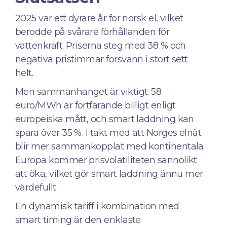
2025 var ett dyrare år för norsk el, vilket
berodde på svårare förhållanden för
vattenkraft. Priserna steg med 38 % och
negativa pristimmar försvann i stort sett
helt.
Men sammanhanget är viktigt: 58
euro/MWh är fortfarande billigt enligt
europeiska mått, och smart laddning kan
spara över 35 %. I takt med att Norges elnät
blir mer sammankopplat med kontinentala
Europa kommer prisvolatiliteten sannolikt
att öka, vilket gör smart laddning ännu mer
värdefullt.
En dynamisk tariff i kombination med
smart timing är den enklaste