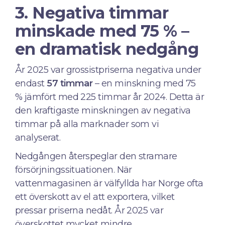
3. Negativa timmar
minskade med 75 % –
en dramatisk nedgång
År 2025 var grossistpriserna negativa under
endast
57 timmar
– en minskning med 75
% jämfört med 225 timmar år 2024. Detta är
den kraftigaste minskningen av negativa
timmar på alla marknader som vi
analyserat.
Nedgången återspeglar den stramare
försörjningssituationen. När
vattenmagasinen är välfyllda har Norge ofta
ett överskott av el att exportera, vilket
pressar priserna nedåt. År 2025 var
överskottet mycket mindre.