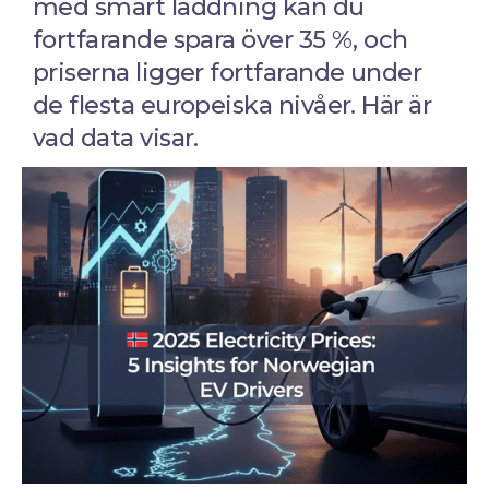
med smart laddning kan du
fortfarande spara över 35 %, och
priserna ligger fortfarande under
de flesta europeiska nivåer. Här är
vad data visar.