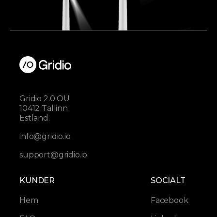
Gridio 2.0 OÜ
10412 Tallinn
Estland.
info@gridio.io
support@gridio.io
KUNDER
SOCIALT
Hem
Facebook