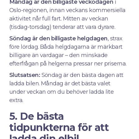
Måndag är den billigaste veckodagen
i
Oslo-regionen, innan veckans kommersiella
aktivitet når full fart. Mitten av veckan
(tisdag-torsdag) tenderar att vara dyrare.
Söndag är den billigaste helgdagen
, strax
före lördag. Båda helgdagarna är märkbart
billigare än vardagar – den minskade
efterfrågan på helgerna pressar ner priserna.
Slutsatsen:
Söndag är den bästa dagen att
ladda bilen. Måndag är det bästa valet
under veckan om du behöver ladda lite
extra.
5. De bästa
tidpunkterna för att
ladda din elbil