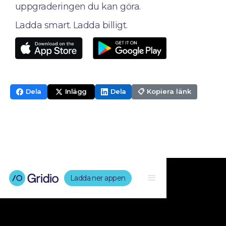
uppgraderingen du kan göra.
Ladda smart. Ladda billigt.
Dela
Inlägg
Dela
📋 Kopiera länk
Ladda ner appen