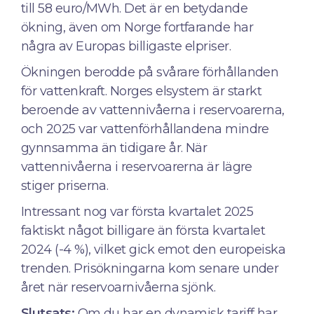
till 58 euro/MWh. Det är en betydande
ökning, även om Norge fortfarande har
några av Europas billigaste elpriser.
Ökningen berodde på svårare förhållanden
för vattenkraft. Norges elsystem är starkt
beroende av vattennivåerna i reservoarerna,
och 2025 var vattenförhållandena mindre
gynnsamma än tidigare år. När
vattennivåerna i reservoarerna är lägre
stiger priserna.
Intressant nog var första kvartalet 2025
faktiskt något billigare än första kvartalet
2024 (-4 %), vilket gick emot den europeiska
trenden. Prisökningarna kom senare under
året när reservoarnivåerna sjönk.
Slutsats:
Om du har en dynamisk tariff har