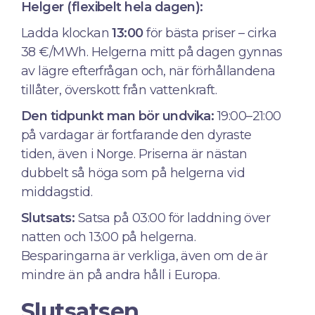
Helger (flexibelt hela dagen):
Ladda klockan
13:00
för bästa priser – cirka
38 €/MWh. Helgerna mitt på dagen gynnas
av lägre efterfrågan och, när förhållandena
tillåter, överskott från vattenkraft.
Den tidpunkt man bör undvika:
19:00–21:00
på vardagar är fortfarande den dyraste
tiden, även i Norge. Priserna är nästan
dubbelt så höga som på helgerna vid
middagstid.
Slutsats:
Satsa på 03:00 för laddning över
natten och 13:00 på helgerna.
Besparingarna är verkliga, även om de är
mindre än på andra håll i Europa.
Slutsatsen